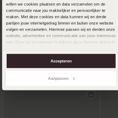
willen we cookies plaatsen en data verzamelen om de
communicatie naar jou makkelijker en persoonlijker te
maken. Met deze cookies en data kunnen wij en derde
partijen jouw internetgedrag binnen en buiten onze website
volgen en verzamelen. Hiermee passen wij en derden onze
website, advertenties en communicatie aan jouw interesses
aan. Door op ‘accepteren’ te klikken ga je hiermee akkoord.
Je kunt je voorkeuren altijd weer aanpassen. Lees er meer
over in ons
cookiebeleid
.
Accepteren
Anderen kochten ook
Aanpassen