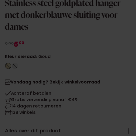
Stainless steel goldplated hanger
met donkerblauwe sluiting voor
dames
5
00
9.99
Kleur sieraad:
Goud
Vandaag nodig? Bekijk winkelvoorraad
Achteraf betalen
Gratis verzending vanaf €49
14 dagen retourneren
138 winkels
Alles over dit product