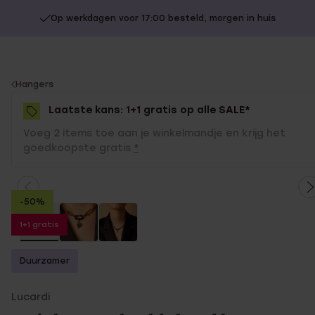
Op werkdagen voor 17:00 besteld, morgen in huis
You
Hangers
are
Laatste kans: 1+1 gratis op alle SALE*
here:
Voeg 2 items toe aan je winkelmandje en krijg het
goedkoopste gratis.
*
-50%
1+1 gratis
Duurzamer
Lucardi