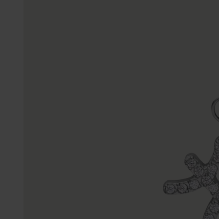
Enkelbandjes
Trouwringen
Accessoires
Piercings