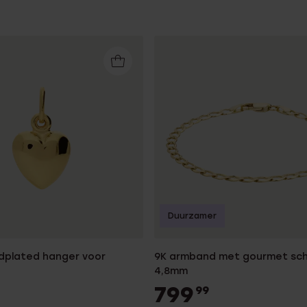
Duurzamer
ldplated hanger voor
9K armband met gourmet sch
4,8mm
799
99