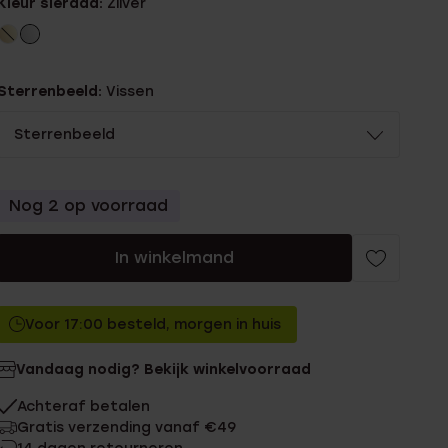
Kleur sieraad:
Zilver
Sterrenbeeld:
Vissen
Sterrenbeeld
Nog 2 op voorraad
In winkelmand
Voor 17:00 besteld, morgen in huis
Vandaag nodig? Bekijk winkelvoorraad
Achteraf betalen
Gratis verzending vanaf €49