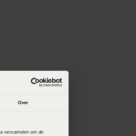
Over
data verzamelen om de