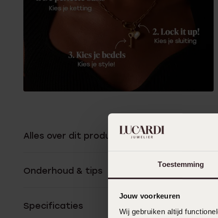
Alles over dit product
Toestemming
Onderhoud & tips
Jouw voorkeuren
Specificaties
Wij gebruiken altijd functio