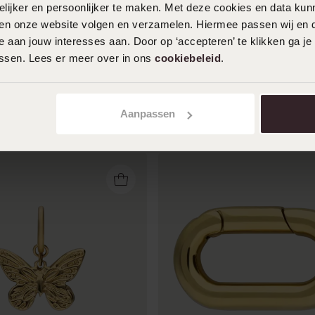
ijker en persoonlijker te maken. Met deze cookies en data kunn
iten onze website volgen en verzamelen. Hiermee passen wij en 
 aan jouw interesses aan. Door op ‘accepteren’ te klikken ga je
assen. Lees er meer over in ons
cookiebeleid
.
Aanpassen