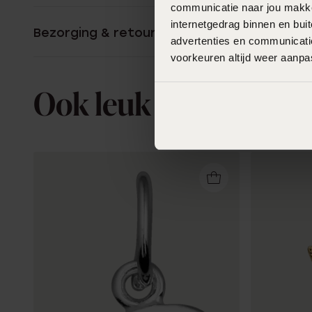
communicatie naar jou makkel
internetgedrag binnen en bu
Bezorging & retourneren
advertenties en communicatie
voorkeuren altijd weer aanp
Ook leuk voor jou