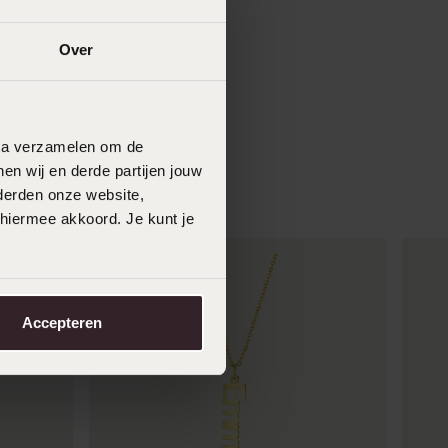
Over
data verzamelen om de
en wij en derde partijen jouw
derden onze website,
 hiermee akkoord. Je kunt je
Accepteren