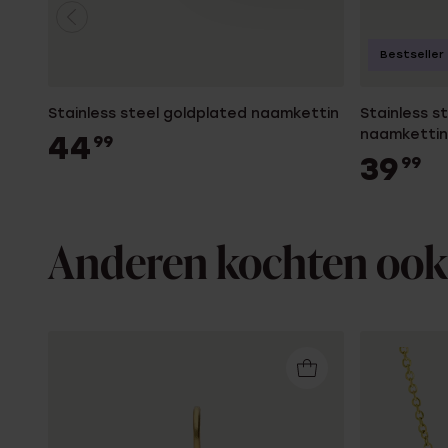
Bestseller
Stainless steel goldplated naamkettin
Stainless s
naamkettin
44
99
39
99
Anderen kochten ook