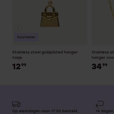
Duurzamer
Stainless steel goldplated hanger
Stainless s
tasje
hanger voo
12
34
99
99
Op werkdagen voor 17:00 besteld,
14 dagen