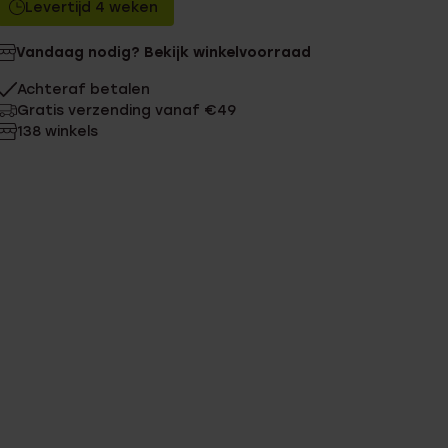
Levertijd 4 weken
Vandaag nodig? Bekijk winkelvoorraad
Achteraf betalen
Gratis verzending vanaf €49
138 winkels