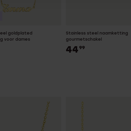
teel goldplated
Stainless steel naamketting
g voor dames
gourmetschakel
44
99