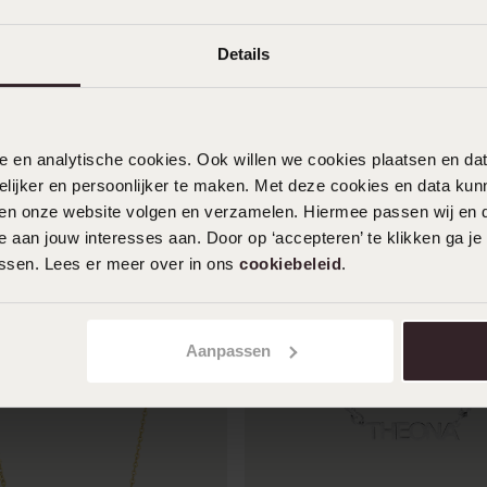
Details
Toon meer
nele en analytische cookies. Ook willen we cookies plaatsen en 
ijker en persoonlijker te maken. Met deze cookies en data kunn
iten onze website volgen en verzamelen. Hiermee passen wij en 
 aan jouw interesses aan. Door op ‘accepteren’ te klikken ga je
assen. Lees er meer over in ons
cookiebeleid
.
Aanpassen