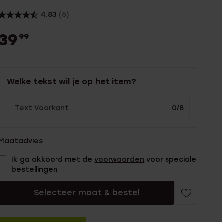
4.83
(6)
39
99
Welke tekst wil je op het item?
0/8
Maatadvies
Ik ga akkoord met de
voorwaarden
voor speciale
bestellingen
Selecteer maat & bestel