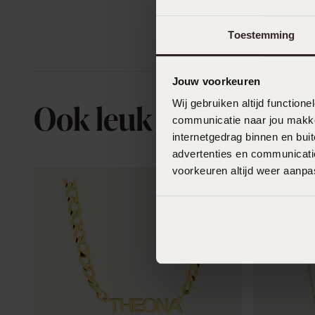
Toestemming
Jouw voorkeuren
Wij gebruiken altijd functio
Ook leuk voor jou
communicatie naar jou makkel
internetgedrag binnen en bu
advertenties en communicatie
voorkeuren altijd weer aanp