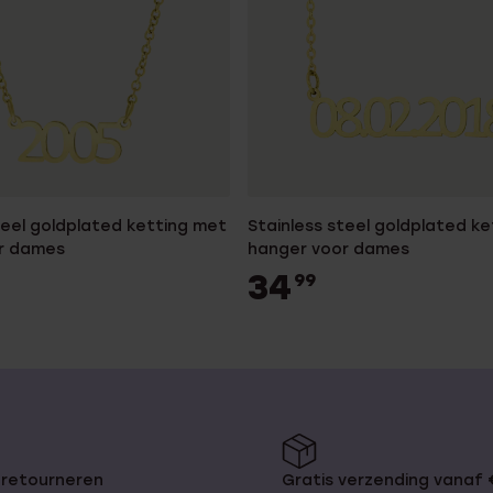
teel goldplated ketting met
Stainless steel goldplated k
r dames
hanger voor dames
34
99
 retourneren
Gratis verzending vanaf