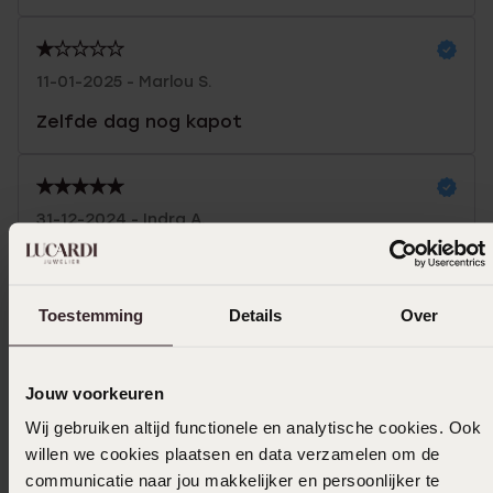
11-01-2025 - Marlou S.
Zelfde dag nog kapot
31-12-2024 - Indra A.
Toon meer
Toestemming
Details
Over
Jouw voorkeuren
Selecteer maat & bestel
Wij gebruiken altijd functionele en analytische cookies. Ook
willen we cookies plaatsen en data verzamelen om de
Ook leuk voor jou
communicatie naar jou makkelijker en persoonlijker te