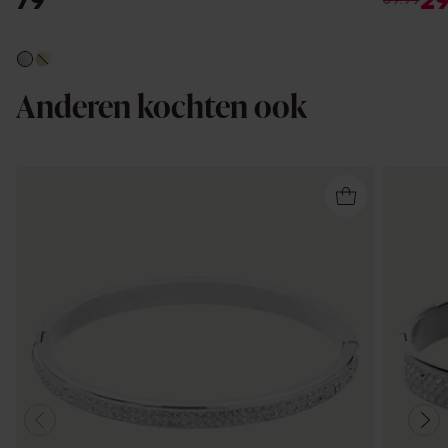
79
2
Anderen kochten ook