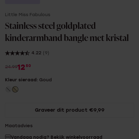
Little Miss Fabulous
Stainless steel goldplated
kinderarmband bangle met kristal
4.22
(9)
12
50
24.99
Kleur sieraad:
Goud
Graveer dit product €9,99
Maatadvies
Vandaag nodig? Bekijk winkelvoorraad