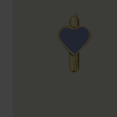
Enkelbandjes
Trouwringen
Accessoires
Piercings