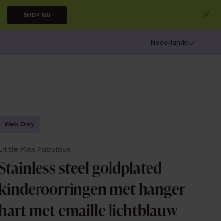
SHOP NU
 schieten
Nederlands
Web Only
Little Miss Fabulous
Stainless steel goldplated
kinderoorringen met hanger
hart met emaille lichtblauw