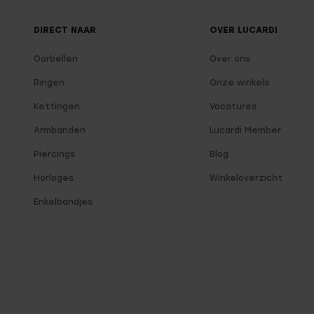
DIRECT NAAR
OVER LUCARDI
Oorbellen
Over ons
Ringen
Onze winkels
Kettingen
Vacatures
Armbanden
Lucardi Member
Piercings
Blog
Horloges
Winkeloverzicht
Enkelbandjes