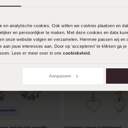
nele en analytische cookies. Ook willen we cookies plaatsen en 
ijker en persoonlijker te maken. Met deze cookies en data kunn
iten onze website volgen en verzamelen. Hiermee passen wij en 
 aan jouw interesses aan. Door op ‘accepteren’ te klikken ga je
assen. Lees er meer over in ons
cookiebeleid
.
Aanpassen
estseller
rring gekleurde emaille
Stainless steel goldplated