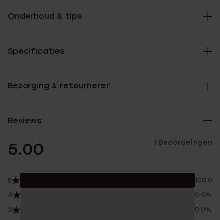
Onderhoud & tips
Specificaties
Bezorging & retourneren
Reviews
1 Beoordelingen
5.00
5
100.0%
4
0.0%
3
0.0%