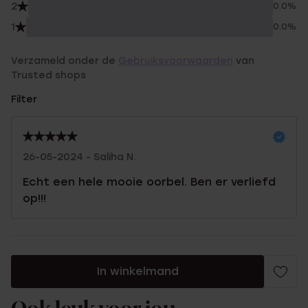
2
0.0%
1
0.0%
Verzameld onder de
Gebruiksvoorwaarden
van
Trusted shops
Filter
26-05-2024 - Saliha N.
Echt een hele mooie oorbel. Ben er verliefd
op!!!
In winkelmand