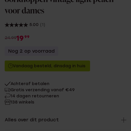
voor dames
5.00
(1)
19
99
24.99
Nog 2 op voorraad
Vandaag besteld, dinsdag in huis
Achteraf betalen
Gratis verzending vanaf €49
14 dagen retourneren
138 winkels
Alles over dit product