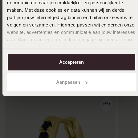
communicatie naar jou makkelijker en persoonlijker te
maken. Met deze cookies en data kunnen wij en derde
partijen jouw internetgedrag binnen en buiten onze website
volgen en verzamelen. Hiermee passen wij en derden onze
website, advertenties en communicatie aan jouw interesses
aan. Door op ‘accepteren’ te klikken ga je hiermee akkoord.
Je kunt je voorkeuren altijd weer aanpassen. Lees er meer
over in ons
cookiebeleid
.
Accepteren
Anderen kochten ook
Aanpassen