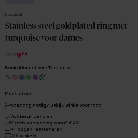
Lucardi
Stainless steel goldplated ring met
turquoise voor dames
9
00
29.99
Basis kleur steen:
Turquoise
Maatadvies
Vandaag nodig? Bekijk winkelvoorraad
Achteraf betalen
Gratis verzending vanaf €49
14 dagen retourneren
138 winkels