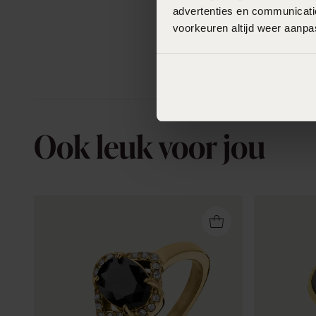
advertenties en communicatie
voorkeuren altijd weer aanp
Ook leuk voor jou