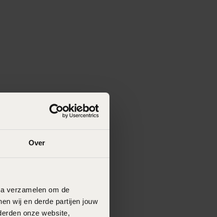
Over
data verzamelen om de
en wij en derde partijen jouw
derden onze website,