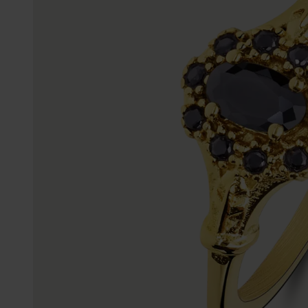
Enkelbandjes
Trouwringen
Accessoires
Piercings