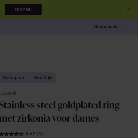
SHOP NU
 schieten
Nederlands
Waterproof
Web Only
Lucardi
Stainless steel goldplated ring
met zirkonia voor dames
4.67
(3)