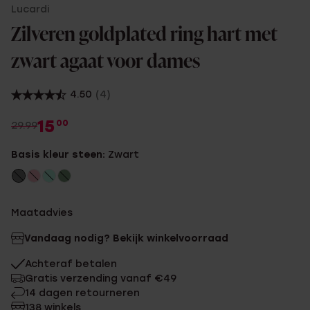
Lucardi
Zilveren goldplated ring hart met
zwart agaat voor dames
4.50
(4)
15
00
29.99
Basis kleur steen:
Zwart
Maatadvies
Vandaag nodig? Bekijk winkelvoorraad
Achteraf betalen
Gratis verzending vanaf €49
14 dagen retourneren
138 winkels