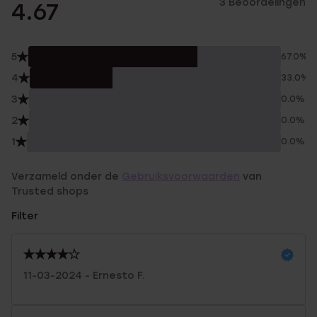
3 Beoordelingen
4.67
5
67.0%
4
33.0%
3
0.0%
2
0.0%
1
0.0%
Verzameld onder de
Gebruiksvoorwaarden
van
Trusted shops
Filter
11-03-2024 - Ernesto F.