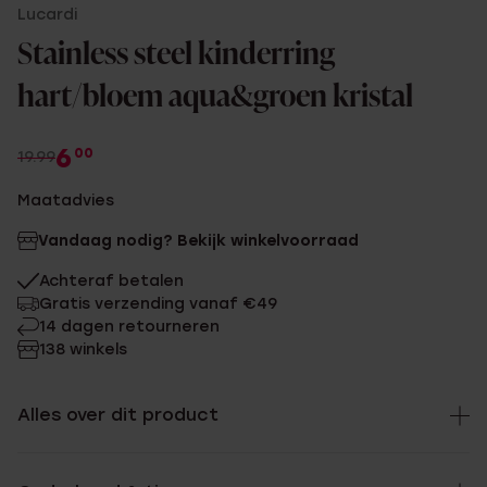
Lucardi
Stainless steel kinderring
hart/bloem aqua&groen kristal
6
00
19.99
Maatadvies
Vandaag nodig? Bekijk winkelvoorraad
Achteraf betalen
Gratis verzending vanaf €49
14 dagen retourneren
138 winkels
Alles over dit product