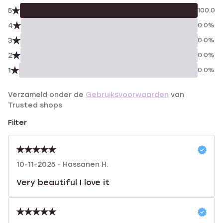
5
100.0%
4
0.0%
3
0.0%
2
0.0%
1
0.0%
Verzameld onder de
Gebruiksvoorwaarden
van
Trusted shops
Filter
10-11-2025 - Hassanen H.
Very beautiful I love it