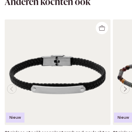
Anderen kochten ook
Nieuw
Nieuw