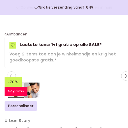
Gratis verzending vanaf €49
You
Armbanden
are
Laatste kans: 1+1 gratis op alle SALE*
here:
Voeg 2 items toe aan je winkelmandje en krijg het
goedkoopste gratis.
*
-70%
1+1 gratis
Personaliseer
Urban Story