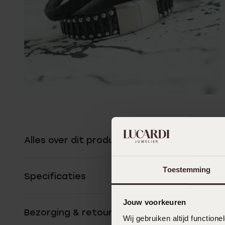
Alles over dit product
Toestemming
Specificaties
Jouw voorkeuren
Bezorging & retourneren
Wij gebruiken altijd functio