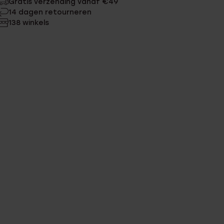
Gratis verzending vanaf €49
14 dagen retourneren
138 winkels