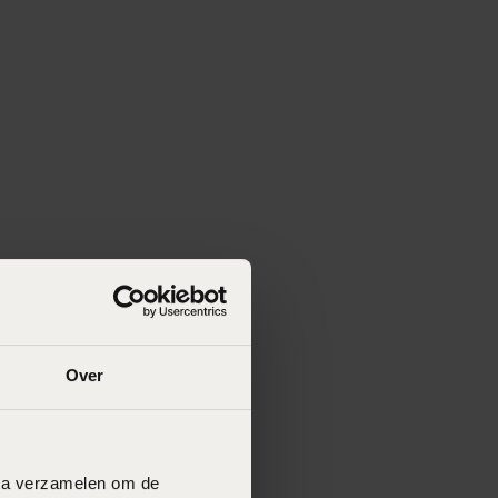
Over
data verzamelen om de