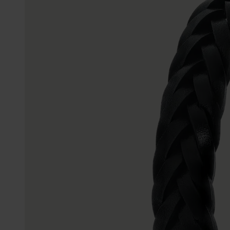
Enkelbandjes
Trouwringen
Accessoires
Piercings