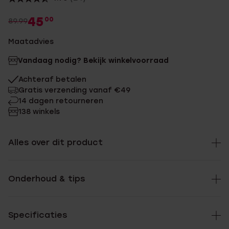
45
00
89.99
Maatadvies
Vandaag nodig? Bekijk winkelvoorraad
Achteraf betalen
Gratis verzending vanaf €49
14 dagen retourneren
138 winkels
Alles over dit product
Onderhoud & tips
Specificaties