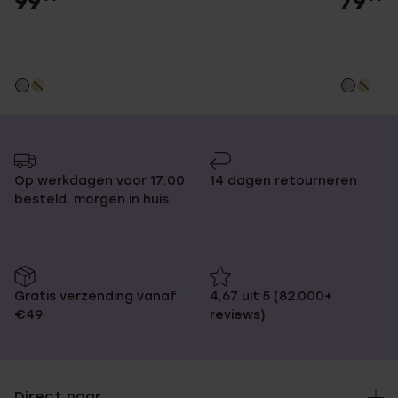
99
79
Op werkdagen voor 17:00
14 dagen retourneren
besteld, morgen in huis
Gratis verzending vanaf
4,67 uit 5 (82.000+
€49
reviews)
Direct naar