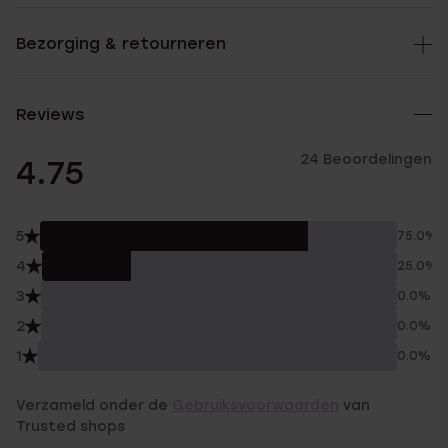
Bezorging & retourneren
Reviews
24 Beoordelingen
4.75
5
75.0%
4
25.0%
3
0.0%
2
0.0%
1
0.0%
Verzameld onder de
Gebruiksvoorwaarden
van
Trusted shops