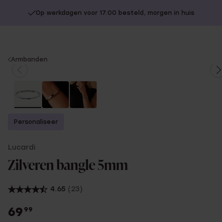
Op werkdagen voor 17:00 besteld, morgen in huis
You
Armbanden
are
here:
Personaliseer
Lucardi
Zilveren bangle 5mm
4.65
(23)
69
99