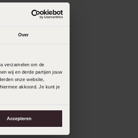
Over
data verzamelen om de
en wij en derde partijen jouw
derden onze website,
 hiermee akkoord. Je kunt je
Accepteren