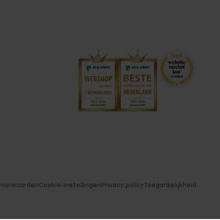
voorwaarden
Cookie-instellingen
Privacy policy
Toegankelijkheid