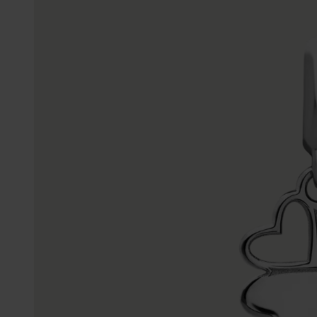
Enkelbandjes
Trouwringen
Accessoires
Piercings