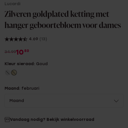
Lucardi
Zilveren goldplated ketting met
hanger geboortebloem voor dames
4.69
(13)
10
50
34.99
Kleur sieraad:
Goud
Maand:
februari
Maand
Vandaag nodig? Bekijk winkelvoorraad