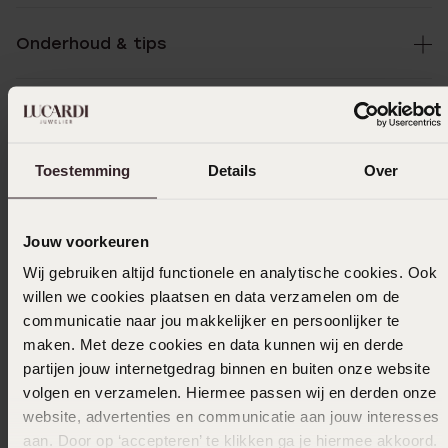
Onderhoud & tips
Specificaties
Toestemming
Details
Over
Bezorging & retourneren
Jouw voorkeuren
Selecteer maat & bestel
Wij gebruiken altijd functionele en analytische cookies. Ook
willen we cookies plaatsen en data verzamelen om de
communicatie naar jou makkelijker en persoonlijker te
Ook leuk voor jou
maken. Met deze cookies en data kunnen wij en derde
partijen jouw internetgedrag binnen en buiten onze website
volgen en verzamelen. Hiermee passen wij en derden onze
website, advertenties en communicatie aan jouw interesses
Anderen kochten ook
aan. Door op ‘accepteren’ te klikken ga je hiermee akkoord.