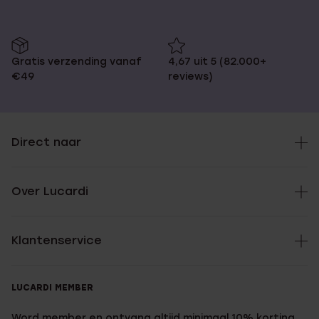
Gratis verzending vanaf
4,67 uit 5 (82.000+
€49
reviews)
Direct naar
Over Lucardi
Klantenservice
LUCARDI MEMBER
Word member en ontvang altijd minimaal 10% korting