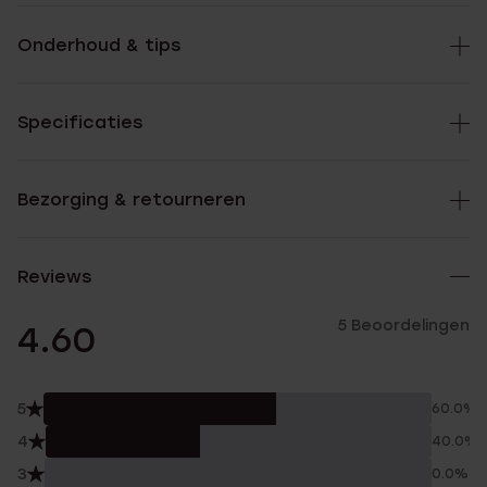
Onderhoud & tips
Specificaties
Bezorging & retourneren
Reviews
5 Beoordelingen
4.60
5
60.0%
4
40.0%
3
0.0%