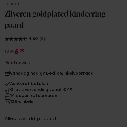
Lucardi
Zilveren goldplated kinderring
paard
4.60
(5)
6
00
19.99
Maatadvies
Vandaag nodig? Bekijk winkelvoorraad
Achteraf betalen
Gratis verzending vanaf €49
14 dagen retourneren
138 winkels
Alles over dit product