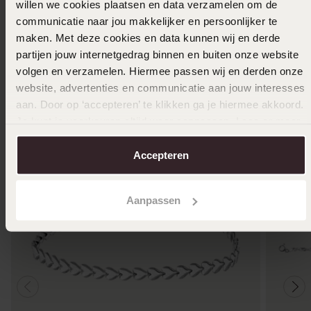
willen we cookies plaatsen en data verzamelen om de
communicatie naar jou makkelijker en persoonlijker te
Selecteer maat & bestel
maken. Met deze cookies en data kunnen wij en derde
partijen jouw internetgedrag binnen en buiten onze website
volgen en verzamelen. Hiermee passen wij en derden onze
Ook leuk voor jou
website, advertenties en communicatie aan jouw interesses
aan. Door op ‘accepteren’ te klikken ga je hiermee akkoord.
Je kunt je voorkeuren altijd weer aanpassen. Lees er meer
over in ons
cookiebeleid
.
Accepteren
Aanpassen