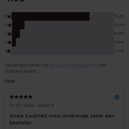
5
76.0%
4
12.0%
3
8.0%
2
4.0%
1
0.0%
Verzameld onder de
Gebruiksvoorwaarden
van
Trusted shops
Filter
01-07-2026 - Daan V.
Goeie kwaliteit mooi armbandje zeker een
besteller