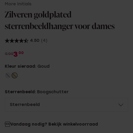
More Initials
Zilveren goldplated
sterrenbeeldhanger voor dames
4.50
(4)
3
00
9.99
Kleur sieraad:
Goud
Sterrenbeeld:
Boogschutter
Sterrenbeeld
Vandaag nodig? Bekijk winkelvoorraad