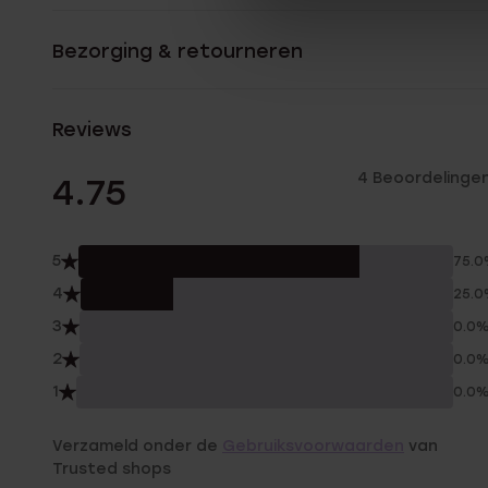
Bezorging & retourneren
Reviews
4 Beoordelinge
4.75
5
75.
4
25.
3
0.0
2
0.0
1
0.0
Verzameld onder de
Gebruiksvoorwaarden
van
Trusted shops