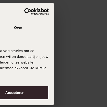
Over
data verzamelen om de
en wij en derde partijen jouw
derden onze website,
 hiermee akkoord. Je kunt je
Accepteren