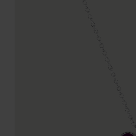
Enkelbandjes
Trouwringen
Accessoires
Piercings