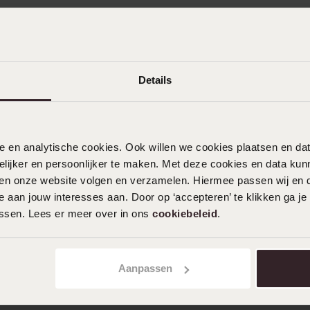
Details
nele en analytische cookies. Ook willen we cookies plaatsen en 
ijker en persoonlijker te maken. Met deze cookies en data kunn
iten onze website volgen en verzamelen. Hiermee passen wij en 
 aan jouw interesses aan. Door op ‘accepteren’ te klikken ga je
assen. Lees er meer over in ons
cookiebeleid
.
Aanpassen