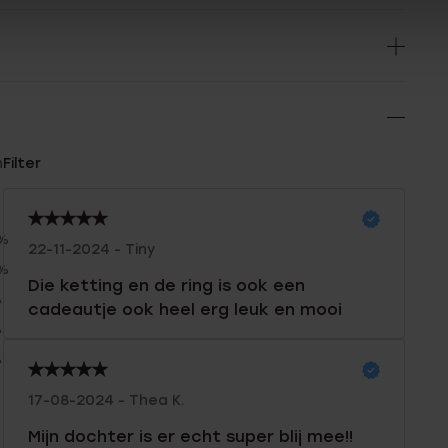
n
Filter
0%
22-11-2024 - Tiny
0%
Die ketting en de ring is ook een
%
cadeautje ook heel erg leuk en mooi
%
%
17-08-2024 - Thea K.
Mijn dochter is er echt super blij mee!!