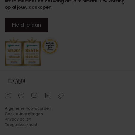
Word member en ontvang altijd minimaal 10% korting
op al jouw aankopen
Meld je aan
Algemene voorwaarden
Cookie-instellingen
Privacy policy
Toegankelijkheid