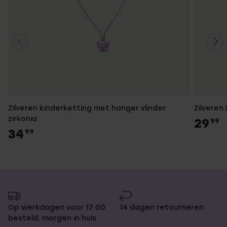
Zilveren kinderketting met hanger vlinder
Zilveren
zirkonia
29
99
34
99
Op werkdagen voor 17:00
14 dagen retourneren
besteld, morgen in huis