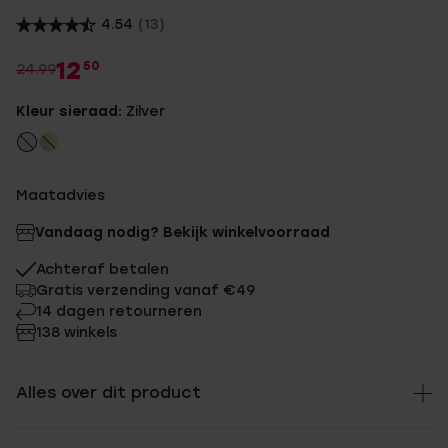
4.54
(13)
12
50
24.99
Kleur sieraad:
Zilver
Maatadvies
Vandaag nodig? Bekijk winkelvoorraad
Achteraf betalen
Gratis verzending vanaf €49
14 dagen retourneren
138 winkels
Alles over dit product