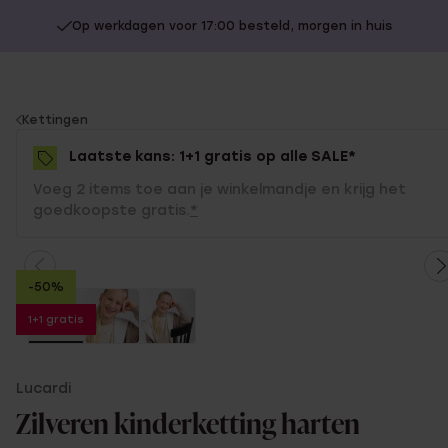
Op werkdagen voor 17:00 besteld, morgen in huis
You
Kettingen
are
Laatste kans: 1+1 gratis op alle SALE*
here:
Voeg 2 items toe aan je winkelmandje en krijg het
goedkoopste gratis.
*
-50%
1+1 gratis
Lucardi
Zilveren kinderketting harten