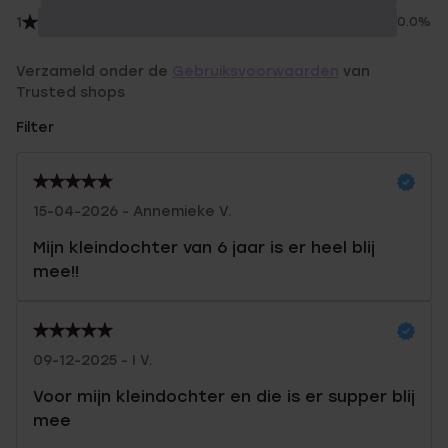
1
0.0%
Verzameld onder de
Gebruiksvoorwaarden
van
Trusted shops
Filter
15-04-2026 - Annemieke V.
Mijn kleindochter van 6 jaar is er heel blij
mee!!
09-12-2025 - I V.
Voor mijn kleindochter en die is er supper blij
mee