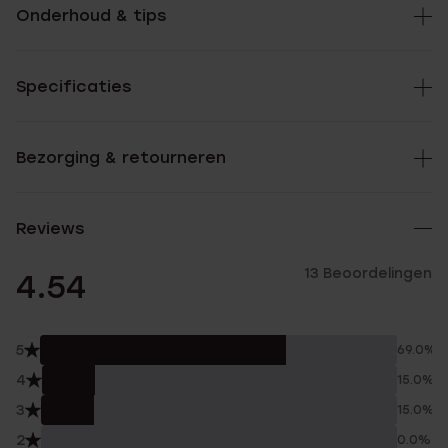
Onderhoud & tips
Specificaties
Bezorging & retourneren
Reviews
13 Beoordelingen
4.54
5
69.0%
4
15.0%
3
15.0%
2
0.0%