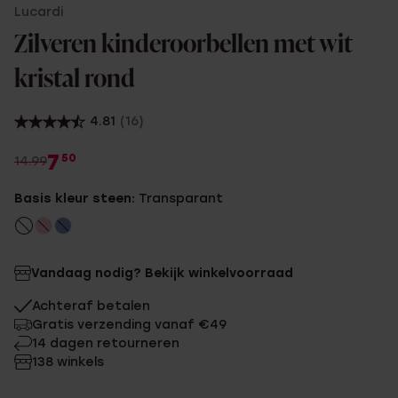
Lucardi
Zilveren kinderoorbellen met wit
kristal rond
4.81
(16)
7
50
14.99
Basis kleur steen:
Transparant
Vandaag nodig? Bekijk winkelvoorraad
Achteraf betalen
Gratis verzending vanaf €49
14 dagen retourneren
138 winkels