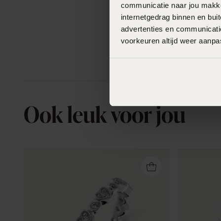
communicatie naar jou makkel
internetgedrag binnen en bu
advertenties en communicatie
voorkeuren altijd weer aanp
Ook leuk voor jou