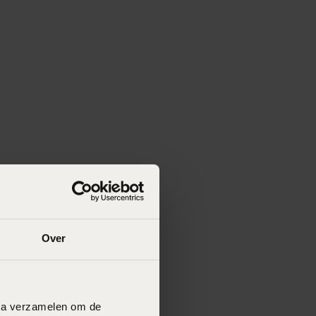
Over
data verzamelen om de