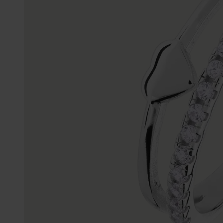
Enkelbandjes
Trouwringen
Accessoires
Piercings