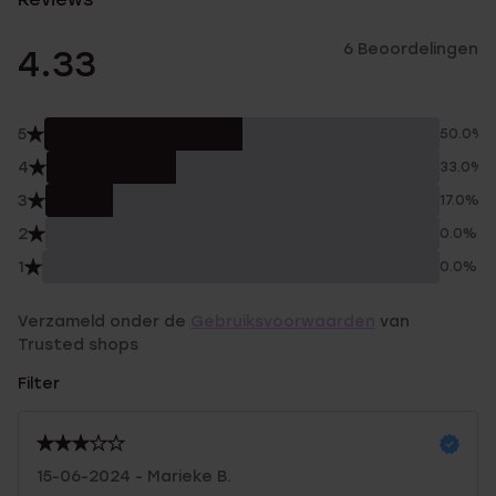
6 Beoordelingen
4.33
5
50.0%
4
33.0%
3
17.0%
2
0.0%
1
0.0%
Verzameld onder de
Gebruiksvoorwaarden
van
Trusted shops
Filter
15-06-2024 - Marieke B.