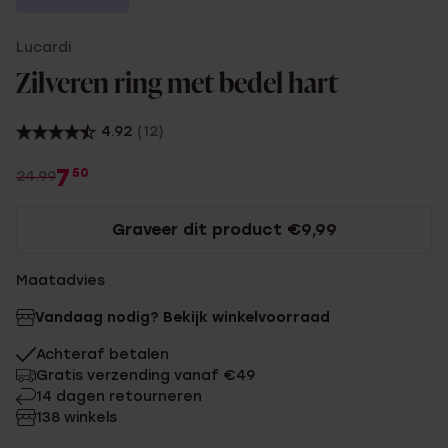
Lucardi
Zilveren ring met bedel hart
4.92
(12)
7
50
24.99
Graveer dit product €9,99
Maatadvies
Vandaag nodig? Bekijk winkelvoorraad
Achteraf betalen
Gratis verzending vanaf €49
14 dagen retourneren
138 winkels