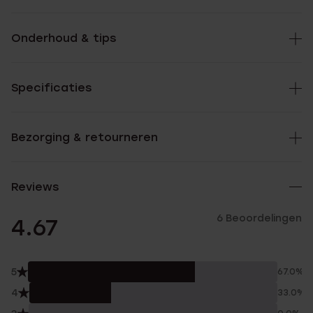
Onderhoud & tips
Specificaties
Bezorging & retourneren
Reviews
6 Beoordelingen
4.67
5
67.0%
4
33.0%