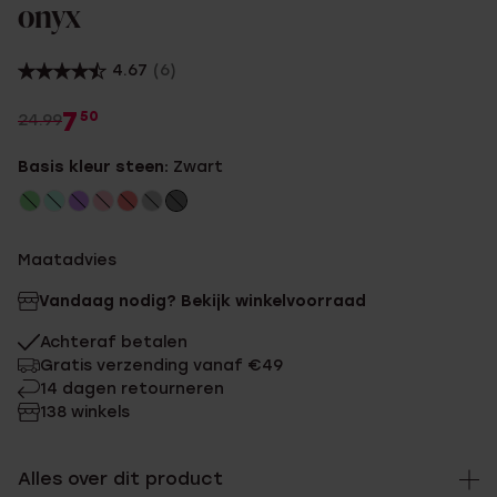
onyx
4.67
(6)
7
50
24.99
Basis kleur steen:
Zwart
Maatadvies
Vandaag nodig? Bekijk winkelvoorraad
Achteraf betalen
Gratis verzending vanaf €49
14 dagen retourneren
138 winkels
Alles over dit product