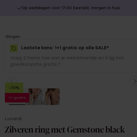
Op werkdagen voor 17:00 besteld, morgen in huis
You
Ringen
are
Laatste kans: 1+1 gratis op alle SALE*
here:
Voeg 2 items toe aan je winkelmandje en krijg het
goedkoopste gratis.
*
-70%
1+1 gratis
Lucardi
Zilveren ring met Gemstone black