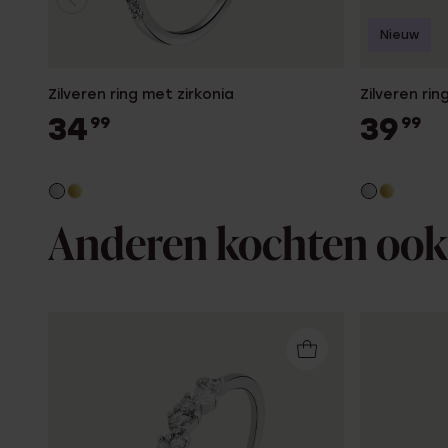
Nieuw
Zilveren ring met zirkonia
Zilveren rin
34
39
99
99
Anderen kochten ook