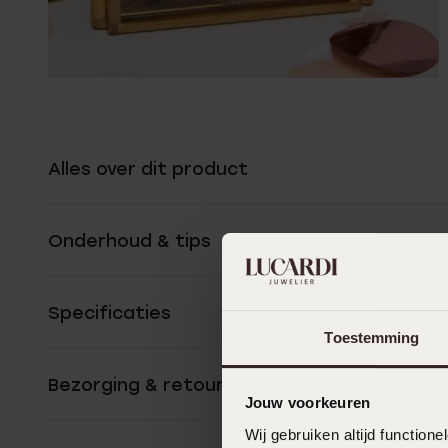
Alles over dit product
Onderhoud & tips
Specificaties
Toestemming
Bezorging & retourneren
Jouw voorkeuren
Wij gebruiken altijd functio