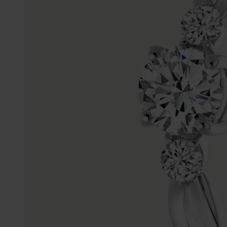
Enkelbandjes
Trouwringen
Accessoires
Piercings