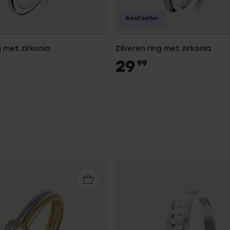
Bestseller
g met zirkonia
Zilveren ring met zirkonia
29
99