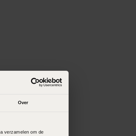
Over
data verzamelen om de