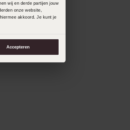
en wij en derde partijen jouw
derden onze website,
 hiermee akkoord. Je kunt je
Accepteren