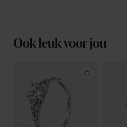
Ook leuk voor jou