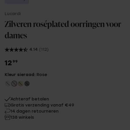
Lucardi
Zilveren roséplated oorringen voor
dames
4.14
(112)
12
99
Kleur sieraad:
Rose
Achteraf betalen
Gratis verzending vanaf €49
14 dagen retourneren
138 winkels