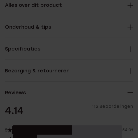
Alles over dit product
Onderhoud & tips
Specificaties
Bezorging & retourneren
Reviews
112 Beoordelingen
4.14
5
54.0%