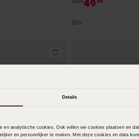
49
99
59.99
Details
ersonaliseer
nele en analytische cookies. Ook willen we cookies plaatsen en 
ijker en persoonlijker te maken. Met deze cookies en data kunn