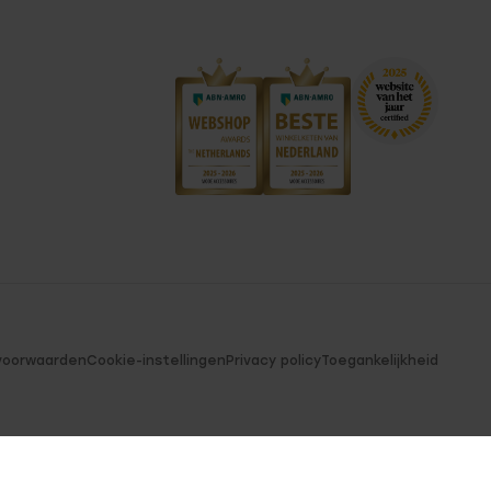
voorwaarden
Cookie-instellingen
Privacy policy
Toegankelijkheid