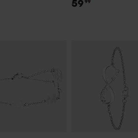
59
99