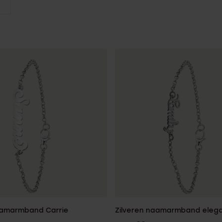
Sale
aamarmband Carrie
Zilveren naamarmband eleg