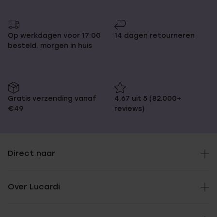
pagina
naar
pagina
Op werkdagen voor 17:00
14 dagen retourneren
besteld, morgen in huis
Gratis verzending vanaf
4,67 uit 5 (82.000+
€49
reviews)
Direct naar
Over Lucardi