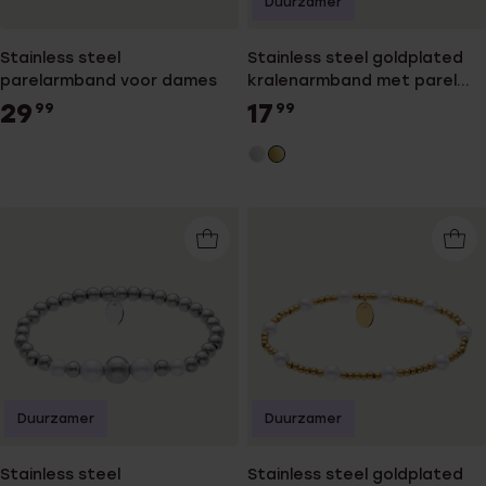
Duurzamer
Stainless steel
Stainless steel goldplated
parelarmband voor dames
kralenarmband met parel
voor dames
29
17
99
99
Duurzamer
Duurzamer
Stainless steel
Stainless steel goldplated