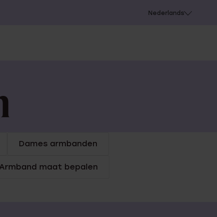
 schieten
Nederlands
n
Dames armbanden
Armband maat bepalen