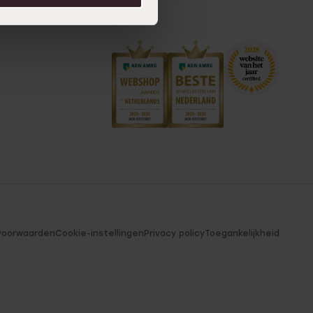
voorwaarden
Cookie-instellingen
Privacy policy
Toegankelijkheid