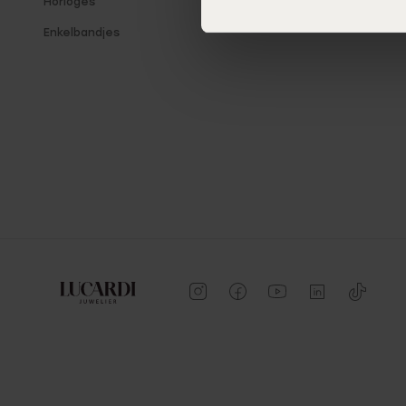
Horloges
Winkeloverzicht
Enkelbandjes