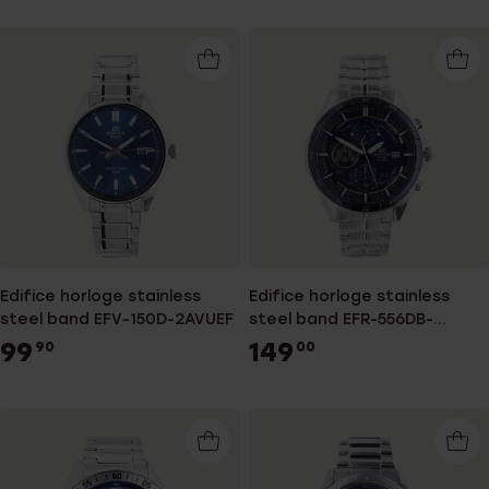
Edifice horloge stainless
Edifice horloge stainless
steel band EFV-150D-2AVUEF
steel band EFR-556DB-
2AVUEF
99
149
90
00