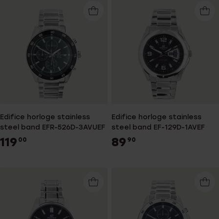
Edifice horloge stainless
Edifice horloge stainless
steel band EFR-526D-3AVUEF
steel band EF-129D-1AVEF
119
89
00
90