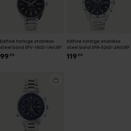
Edifice horloge stainless
Edifice horloge stainless
steel band EFV-150D-1AVUEF
steel band EFR-526D-2AVUEF
99
119
90
00