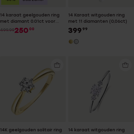
14 karaat geelgouden ring
14 Karaat witgouden ring
met diamant 0.01ct voor
met 11 diamanten (0,06ct)
dames
250
399
00
99
499.99
14K geelgouden solitair ring
14 karaat witgouden ring