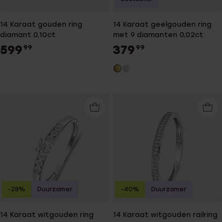
14 Karaat gouden ring
14 Karaat geelgouden ring
diamant 0,10ct
met 9 diamanten 0,02ct
599
379
99
99
-28%
Duurzamer
-40%
Duurzamer
14 Karaat witgouden ring
14 Karaat witgouden railring