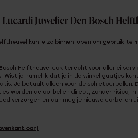
j Lucardi Juwelier Den Bosch Helf
Helftheuvel kun je zo binnen lopen om gebruik te
 Bosch Helftheuvel ook terecht voor allerlei serv
 Wist je namelijk dat je in de winkel gaatjes kun
 gratis. Je betaalt alleen voor de schietoorbellen.
jes worden de oorbellen direct, zonder risico, in
ed verzorgen en dan mag je nieuwe oorbellen u
bovenkant oor)