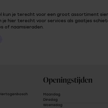
Sale
el kun je terecht voor een groot assortiment si
e hier terecht voor services als gaatjes schiet
es of naamsieraden.
Openingstijden
s-Hertogenbosch
Maandag
Dinsdag
Woensdag