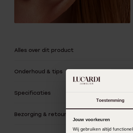
Alles over dit product
Onderhoud & tips
Specificaties
Toestemming
Bezorging & retourneren
Jouw voorkeuren
Wij gebruiken altijd functio