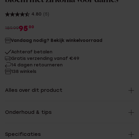
4.80
(5)
95
00
189.99
Vandaag nodig? Bekijk winkelvoorraad
Achteraf betalen
Gratis verzending vanaf €49
14 dagen retourneren
138 winkels
Alles over dit product
Onderhoud & tips
Specificaties