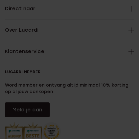
Direct naar
Over Lucardi
Klantenservice
LUCARDI MEMBER
Word member en ontvang altijd minimaal 10% korting
op al jouw aankopen
Meld je aan