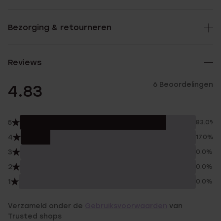
Bezorging & retourneren
Reviews
6 Beoordelingen
4.83
5
83.0%
4
17.0%
3
0.0%
2
0.0%
1
0.0%
Verzameld onder de
Gebruiksvoorwaarden
van
Trusted shops