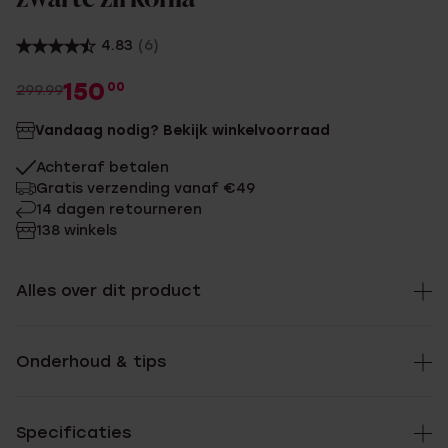
4.83
(6)
150
00
299.99
Vandaag nodig? Bekijk winkelvoorraad
Achteraf betalen
Gratis verzending vanaf €49
14 dagen retourneren
138 winkels
Alles over dit product
Onderhoud & tips
Specificaties