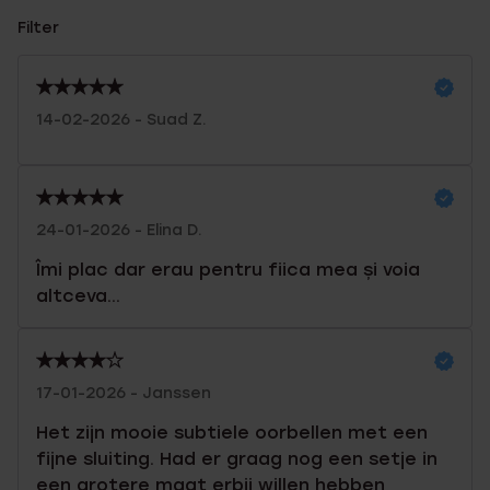
Filter
14-02-2026 - Suad Z.
24-01-2026 - Elina D.
Îmi plac dar erau pentru fiica mea și voia
altceva...
17-01-2026 - Janssen
Het zijn mooie subtiele oorbellen met een
fijne sluiting. Had er graag nog een setje in
een grotere maat erbij willen hebben