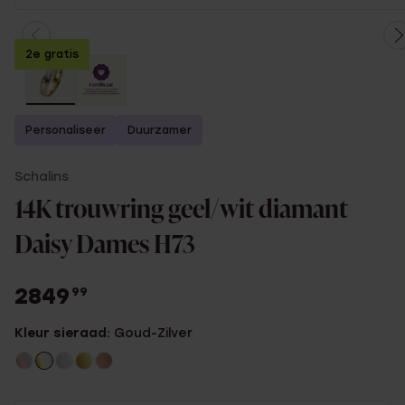
2e gratis
Personaliseer
Duurzamer
Schalins
14K trouwring geel/wit diamant
Daisy Dames H73
2849
99
Kleur sieraad:
Goud-Zilver