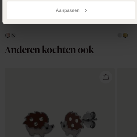
Aanpassen
Anderen kochten ook