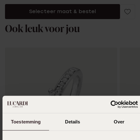
Selecteer maat & bestel
Ook leuk voor jou
Toestemming
Details
Over