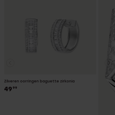
Zilveren oorringen baguette zirkonia
49
99