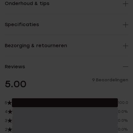
Onderhoud & tips
Specificaties
Bezorging & retourneren
Reviews
9 Beoordelingen
5.00
5
100.0%
4
0.0%
3
0.0%
2
0.0%