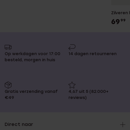
Zilveren
69
99
Op werkdagen voor 17:00
14 dagen retourneren
besteld, morgen in huis
Gratis verzending vanaf
4,67 uit 5 (82.000+
€49
reviews)
Direct naar