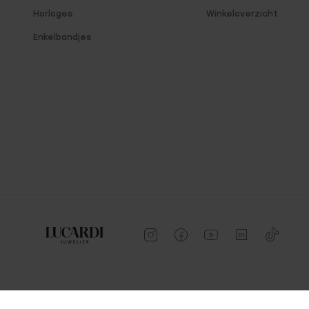
Horloges
Winkeloverzicht
Enkelbandjes