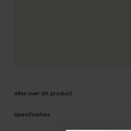
Alles over dit product
Specificaties