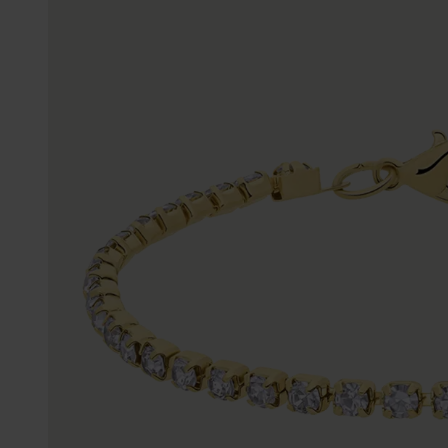
Enkelbandjes
Trouwringen
Accessoires
Piercings