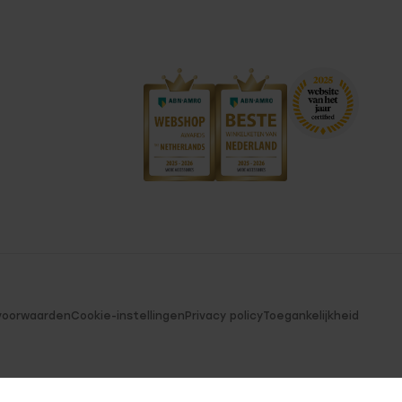
voorwaarden
Cookie-instellingen
Privacy policy
Toegankelijkheid