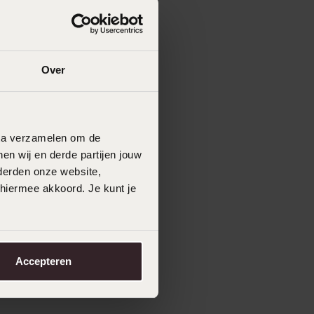
Over
data verzamelen om de
en wij en derde partijen jouw
derden onze website,
 hiermee akkoord. Je kunt je
Accepteren