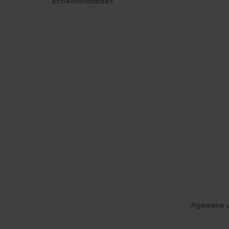
Actievoorwaarden
Algemene 