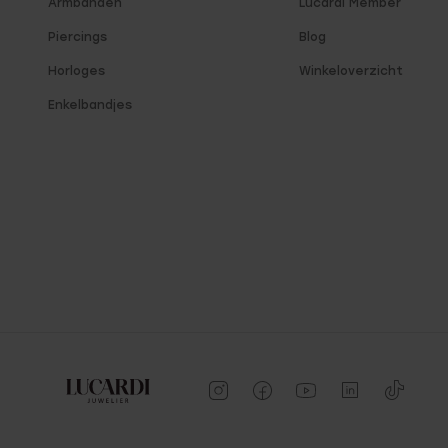
Armbanden
Lucardi Member
Piercings
Blog
Horloges
Winkeloverzicht
Enkelbandjes