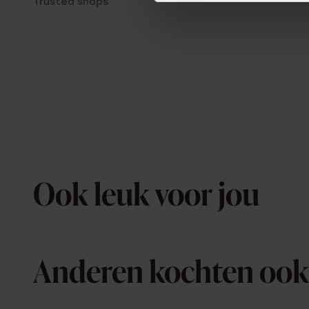
Trusted shops
Ook leuk voor jou
Anderen kochten ook