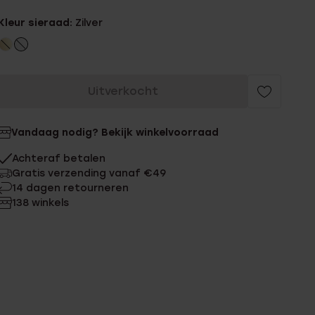
Kleur sieraad:
Zilver
Uitverkocht
Vandaag nodig? Bekijk winkelvoorraad
Achteraf betalen
Gratis verzending vanaf €49
14 dagen retourneren
138 winkels