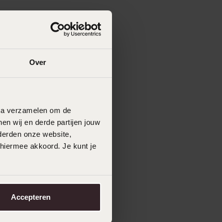
Over
data verzamelen om de
en wij en derde partijen jouw
derden onze website,
 hiermee akkoord. Je kunt je
Accepteren