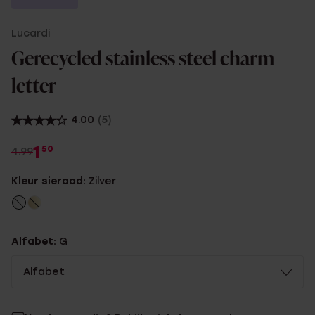
Lucardi
Gerecycled stainless steel charm
letter
4.00
(5)
1
50
4.99
Kleur sieraad:
Zilver
Alfabet:
G
Alfabet