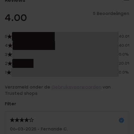
Reviews
5 Beoordelingen
4.00
5
40.0%
4
40.0%
3
0.0%
2
20.0%
1
0.0%
Verzameld onder de
Gebruiksvoorwaarden
van
Trusted shops
Filter
06-03-2025 - Fernande C.