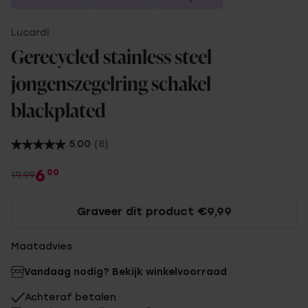
Lucardi
Gerecycled stainless steel
jongenszegelring schakel
blackplated
5.00
(8)
6
00
19.99
Graveer dit product €9,99
Maatadvies
Vandaag nodig? Bekijk winkelvoorraad
Achteraf betalen