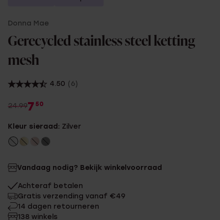
Donna Mae
Gerecycled stainless steel ketting
mesh
4.50
(6)
7
50
24.99
Kleur sieraad:
Zilver
Vandaag nodig? Bekijk winkelvoorraad
Achteraf betalen
Gratis verzending vanaf €49
14 dagen retourneren
138 winkels