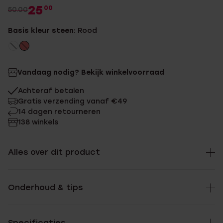
25
00
50.00
Basis kleur steen:
Rood
Vandaag nodig? Bekijk winkelvoorraad
Achteraf betalen
Gratis verzending vanaf €49
14 dagen retourneren
138 winkels
Alles over dit product
Onderhoud & tips
Specificaties