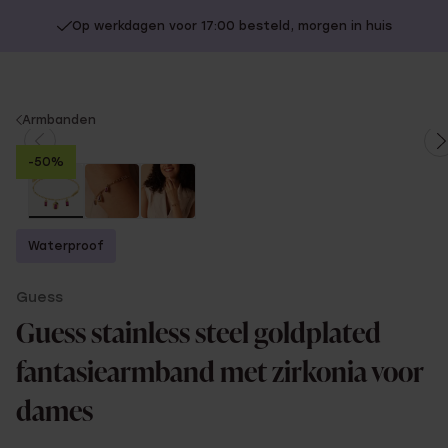
Op werkdagen voor 17:00 besteld, morgen in huis
You
Armbanden
are
-50%
here:
Waterproof
Guess
Guess stainless steel goldplated
fantasiearmband met zirkonia voor
dames